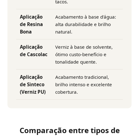
tacos.
Aplicação
Acabamento à base d'água:
de Resina
alta durabilidade e brilho
Bona
natural.
Aplicação
Verniz à base de solvente,
de Cascolac
ótimo custo-benefício e
tonalidade quente.
Aplicação
Acabamento tradicional,
de Sinteco
brilho intenso e excelente
(Verniz PU)
cobertura.
Comparação entre tipos de