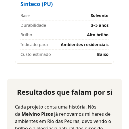
Sinteco (PU)
Base
Solvente
Durabilidade
3–5 anos
Brilho
Alto brilho
Indicado para
Ambientes residenciais
Custo estimado
Baixo
Resultados que falam por si
Cada projeto conta uma história. Nós
da
Melvino Pisos
já renovamos milhares de
ambientes em Rio das Pedras, devolvendo o
brilho e a elegância natural dos pisos de