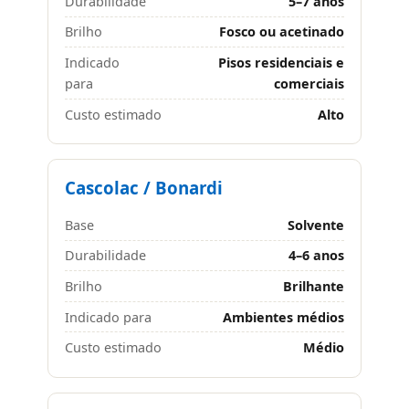
Durabilidade
5–7 anos
Brilho
Fosco ou acetinado
Indicado
Pisos residenciais e
para
comerciais
Custo estimado
Alto
Cascolac / Bonardi
Base
Solvente
Durabilidade
4–6 anos
Brilho
Brilhante
Indicado para
Ambientes médios
Custo estimado
Médio