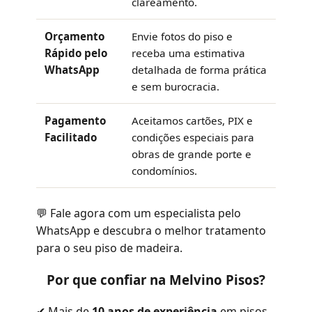
clareamento.
Orçamento
Envie fotos do piso e
Rápido pelo
receba uma estimativa
WhatsApp
detalhada de forma prática
e sem burocracia.
Pagamento
Aceitamos cartões, PIX e
Facilitado
condições especiais para
obras de grande porte e
condomínios.
💬 Fale agora com um especialista pelo
WhatsApp e descubra o melhor tratamento
para o seu piso de madeira.
Por que confiar na Melvino Pisos?
✔ Mais de
10 anos de experiência
em pisos