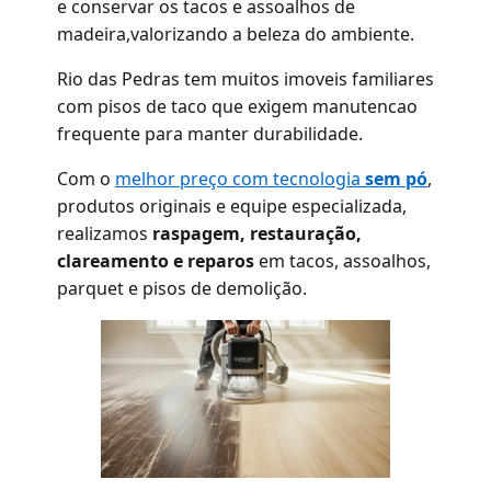
e conservar os tacos e assoalhos de
madeira,valorizando a beleza do ambiente.
Rio das Pedras tem muitos imoveis familiares
com pisos de taco que exigem manutencao
frequente para manter durabilidade.
Com o
melhor preço com tecnologia
sem pó
,
produtos originais e equipe especializada,
realizamos
raspagem, restauração,
clareamento e reparos
em tacos, assoalhos,
parquet e pisos de demolição.