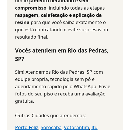
um
orçamento detalhado e sem
compromisso
, incluindo todas as etapas
raspagem, calafetação e aplicação da
resina
para que você saiba exatamente o
que está contratando e evite surpresas no
resultado final.
Vocês atendem em Rio das Pedras,
SP?
Sim! Atendemos Rio das Pedras, SP com
equipe própria, tecnologia sem pó e
agendamento rápido pelo WhatsApp. Envie
fotos do seu piso e receba uma avaliação
gratuita.
Outras Cidades que atendemos:
Porto Feliz
,
Sorocaba
,
Votorantim
,
Itu
,