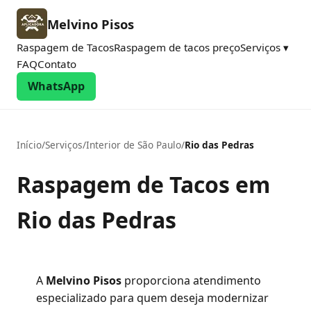
Melvino Pisos
Raspagem de Tacos
Raspagem de tacos preço
Serviços ▾
FAQ
Contato
WhatsApp
Início
/
Serviços
/
Interior de São Paulo
/
Rio das Pedras
Raspagem de Tacos em
Rio das Pedras
A
Melvino Pisos
proporciona atendimento
especializado para quem deseja modernizar