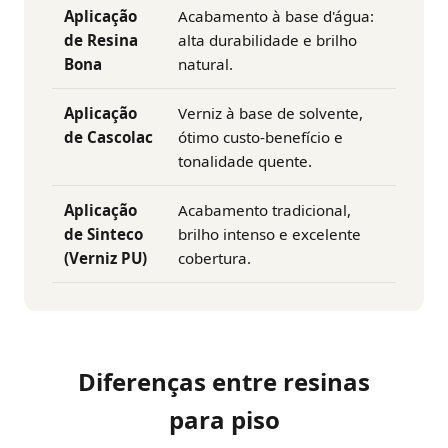
Aplicação
Acabamento à base d'água:
de Resina
alta durabilidade e brilho
Bona
natural.
Aplicação
Verniz à base de solvente,
de Cascolac
ótimo custo-benefício e
tonalidade quente.
Aplicação
Acabamento tradicional,
de Sinteco
brilho intenso e excelente
(Verniz PU)
cobertura.
Diferenças entre resinas
para piso