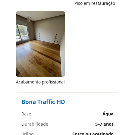
Piso em restauração
Acabamento profissional
Bona Traffic HD
Base
Água
Durabilidade
5–7 anos
Brilho
Fosco ou acetinado