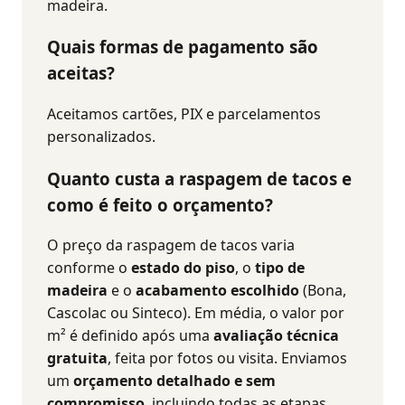
madeira.
Quais formas de pagamento são
aceitas?
Aceitamos cartões, PIX e parcelamentos
personalizados.
Quanto custa a raspagem de tacos e
como é feito o orçamento?
O preço da raspagem de tacos varia
conforme o
estado do piso
, o
tipo de
madeira
e o
acabamento escolhido
(Bona,
Cascolac ou Sinteco). Em média, o valor por
m² é definido após uma
avaliação técnica
gratuita
, feita por fotos ou visita. Enviamos
um
orçamento detalhado e sem
compromisso
, incluindo todas as etapas