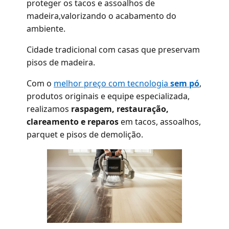
proteger os tacos e assoalhos de
madeira,valorizando o acabamento do
ambiente.
Cidade tradicional com casas que preservam
pisos de madeira.
Com o
melhor preço com tecnologia
sem pó
,
produtos originais e equipe especializada,
realizamos
raspagem, restauração,
clareamento e reparos
em tacos, assoalhos,
parquet e pisos de demolição.