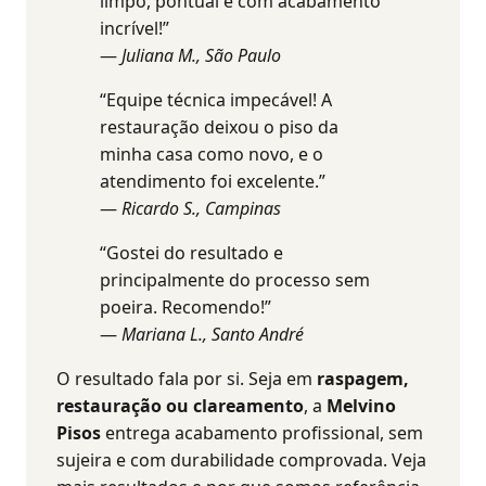
limpo, pontual e com acabamento
incrível!”
—
Juliana M., São Paulo
“Equipe técnica impecável! A
restauração deixou o piso da
minha casa como novo, e o
atendimento foi excelente.”
—
Ricardo S., Campinas
“Gostei do resultado e
principalmente do processo sem
poeira. Recomendo!”
—
Mariana L., Santo André
O resultado fala por si. Seja em
raspagem,
restauração ou clareamento
, a
Melvino
Pisos
entrega acabamento profissional, sem
sujeira e com durabilidade comprovada. Veja